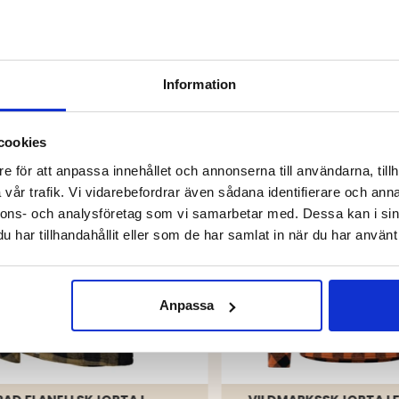
DU KANSKE OCKSÅ ÄR INTRESSERAD AV
Information
cookies
e för att anpassa innehållet och annonserna till användarna, tillh
vår trafik. Vi vidarebefordrar även sådana identifierare och anna
nnons- och analysföretag som vi samarbetar med. Dessa kan i sin
har tillhandahållit eller som de har samlat in när du har använt 
Anpassa