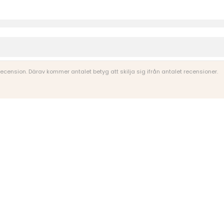
 recension. Därav kommer antalet betyg att skilja sig ifrån antalet recensioner.