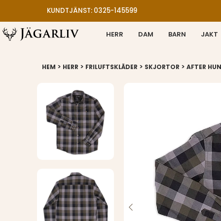
KUNDTJÄNST: 0325-145599
HERR
DAM
BARN
JAKT
>
>
>
>
HEM
HERR
FRILUFTSKLÄDER
SKJORTOR
AFTER HU