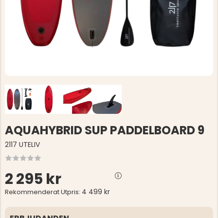
AQUAHYBRID SUP PADDELBOARD 9
2117 UTELIV
2 295 kr
4 499 kr
Rekommenderat Utpris: