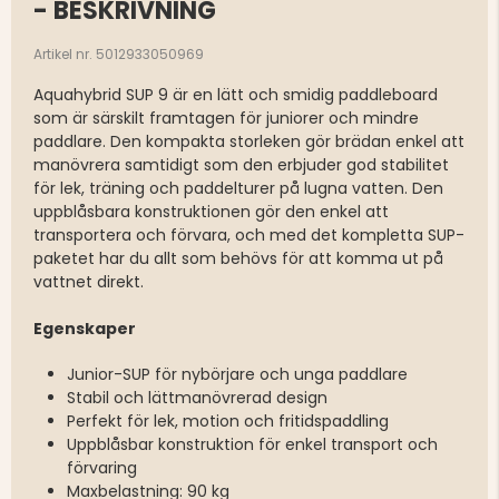
- BESKRIVNING
Artikel nr. 5012933050969
Aquahybrid SUP 9 är en lätt och smidig paddleboard
som är särskilt framtagen för juniorer och mindre
paddlare. Den kompakta storleken gör brädan enkel att
manövrera samtidigt som den erbjuder god stabilitet
för lek, träning och paddelturer på lugna vatten. Den
uppblåsbara konstruktionen gör den enkel att
transportera och förvara, och med det kompletta SUP-
paketet har du allt som behövs för att komma ut på
vattnet direkt.
Egenskaper
Junior-SUP för nybörjare och unga paddlare
Stabil och lättmanövrerad design
Perfekt för lek, motion och fritidspaddling
Uppblåsbar konstruktion för enkel transport och
förvaring
Maxbelastning: 90 kg