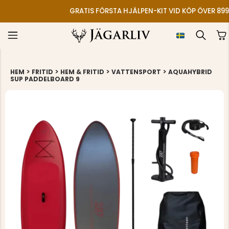
GRATIS FÖRSTA HJÄLPEN-KIT VID KÖP ÖVER 899
>
>
>
>
HEM
FRITID
HEM & FRITID
VATTENSPORT
AQUAHYBRID
SUP PADDELBOARD 9