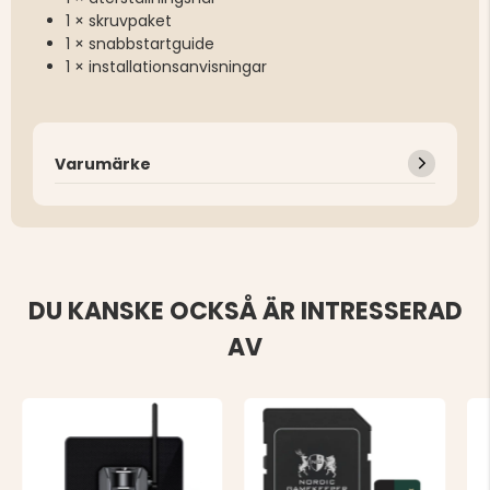
1 × skruvpaket
1 × snabbstartguide
1 × installationsanvisningar
Varumärke
DU KANSKE OCKSÅ ÄR INTRESSERAD
AV