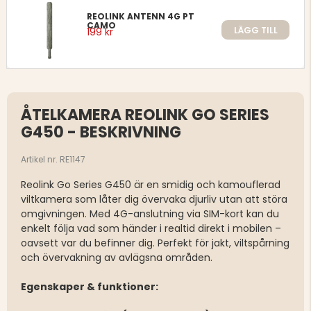
REOLINK ANTENN 4G PT
CAMO
LÄGG TILL
199 kr
ÅTELKAMERA REOLINK GO SERIES
G450 - BESKRIVNING
Artikel nr. RE1147
Reolink Go Series G450 är en smidig och kamouflerad
viltkamera som låter dig övervaka djurliv utan att störa
omgivningen. Med 4G-anslutning via SIM-kort kan du
enkelt följa vad som händer i realtid direkt i mobilen –
oavsett var du befinner dig. Perfekt för jakt, viltspårning
och övervakning av avlägsna områden.
Egenskaper & funktioner: