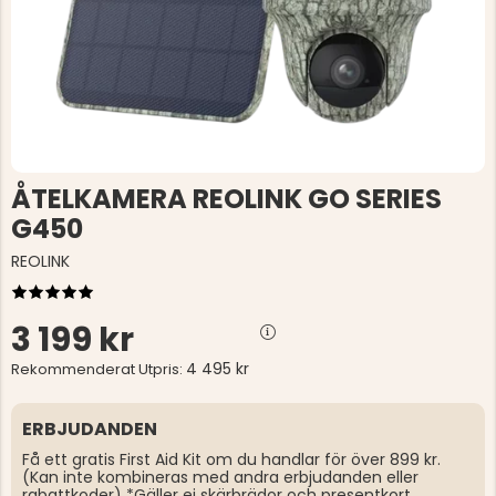
ÅTELKAMERA REOLINK GO SERIES
G450
REOLINK
3 199 kr
4 495 kr
Rekommenderat Utpris:
ERBJUDANDEN
Få ett gratis First Aid Kit om du handlar för över 899 kr.
(Kan inte kombineras med andra erbjudanden eller
rabattkoder) *Gäller ej skärbrädor och presentkort