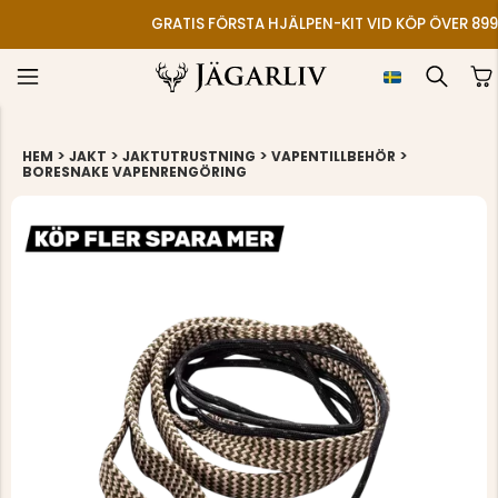
GRATIS FÖRSTA HJÄLPEN-KIT VID KÖP ÖVER 899
>
>
>
>
HEM
JAKT
JAKTUTRUSTNING
VAPENTILLBEHÖR
BORESNAKE VAPENRENGÖRING