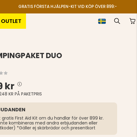
GRATIS FÖRSTA HJÄLPEN-KIT VID KÖP ÖVER 899:-
OUTLET
PINGPAKET DUO
 kr
248 KR PÅ PAKETPRIS
JUDANDEN
t gratis First Aid Kit om du handlar för över 899 kr.
inte kombineras med andra erbjudanden eller
tkoder) *Gäller ej skärbrädor och presentkort