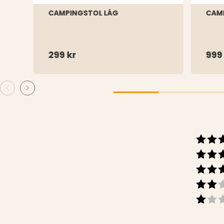
CAMPINGSTOL LÅG
CAM
299 kr
999