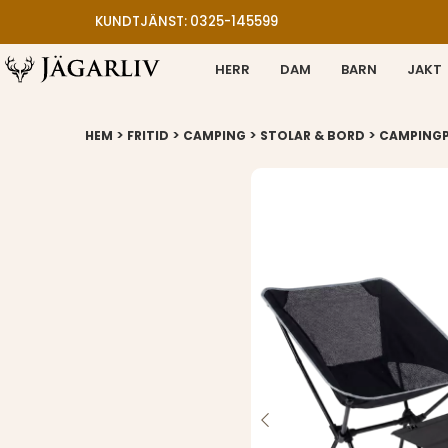
KUNDTJÄNST: 0325-145599
HERR
DAM
BARN
JAKT
>
>
>
>
HEM
FRITID
CAMPING
STOLAR & BORD
CAMPINGP