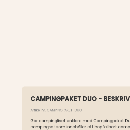
CAMPINGPAKET DUO - BESKRI
Artikel nr. CAMPINGPAKET-DUO
Gör campinglivet enklare med Campingpaket Duo 
campingset som innehåller ett hopfällbart cam