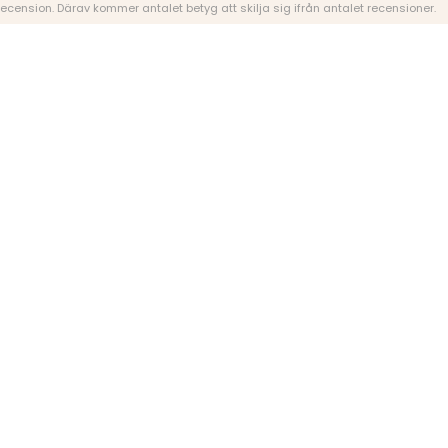
 recension. Därav kommer antalet betyg att skilja sig ifrån antalet recensioner.