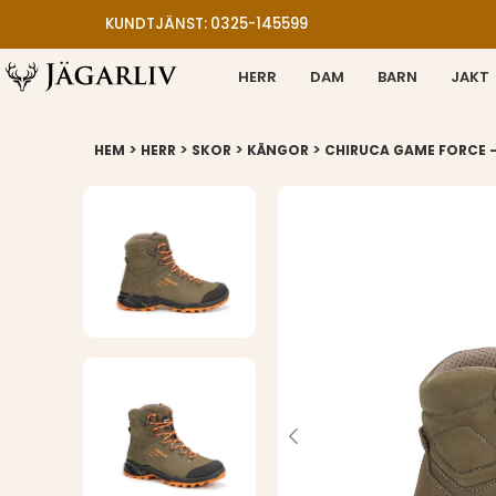
KUNDTJÄNST: 0325-145599
HERR
DAM
BARN
JAKT
>
>
>
>
HEM
HERR
SKOR
KÄNGOR
CHIRUCA GAME FORCE 