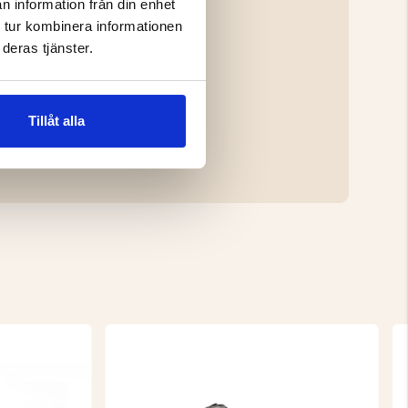
n information från din enhet
 tur kombinera informationen
deras tjänster.
Tillåt alla