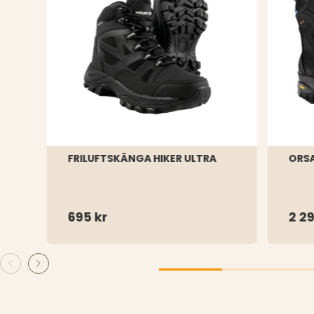
FRILUFTSKÄNGA HIKER ULTRA
ORS
695 kr
2 29