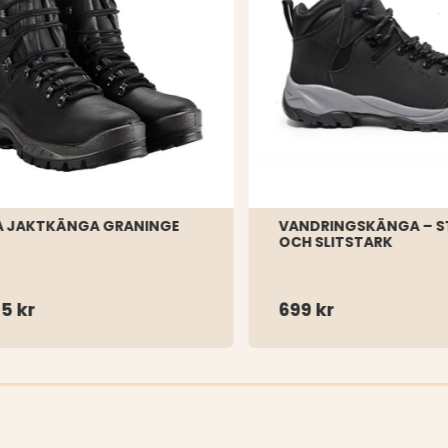
A JAKTKÄNGA GRANINGE
VANDRINGSKÄNGA – S
OCH SLITSTARK
5 kr
699 kr