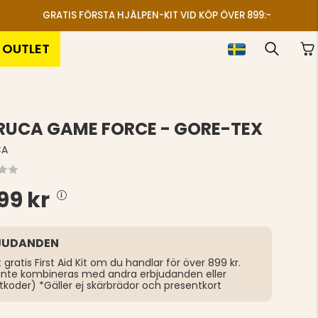
GRATIS FÖRSTA HJÄLPEN-KIT VID KÖP ÖVER 899:-
OUTLET
RUCA GAME FORCE - GORE-TEX
CA
99 kr
JUDANDEN
t gratis First Aid Kit om du handlar för över 899 kr.
inte kombineras med andra erbjudanden eller
tkoder) *Gäller ej skärbrädor och presentkort