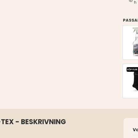
h
PASSA
TEX - BESKRIVNING
V