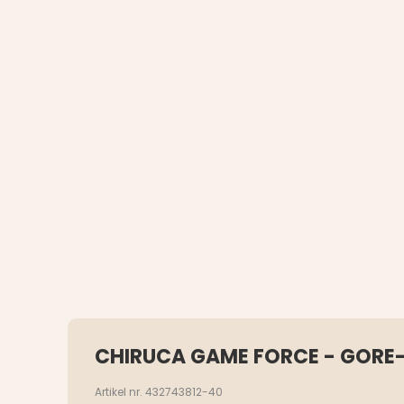
CHIRUCA GAME FORCE - GORE-
Artikel nr. 432743812-40