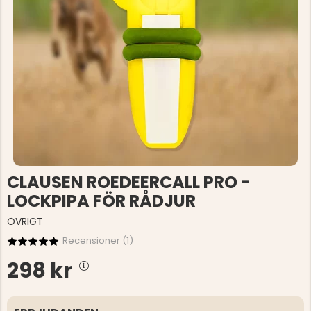
CLAUSEN ROEDEERCALL PRO -
LOCKPIPA FÖR RÅDJUR
ÖVRIGT
Recensioner (
1
)
298 kr