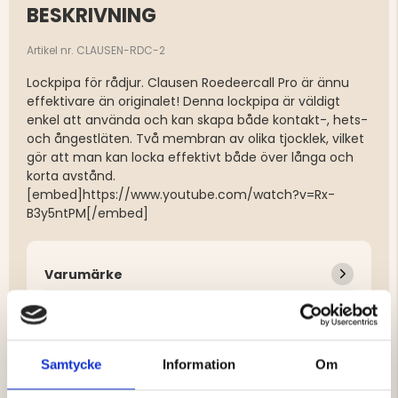
BESKRIVNING
Artikel nr. CLAUSEN-RDC-2
Lockpipa för rådjur. Clausen Roedeercall Pro är ännu
effektivare än originalet! Denna lockpipa är väldigt
enkel att använda och kan skapa både kontakt-, hets-
och ångestläten. Två membran av olika tjocklek, vilket
gör att man kan locka effektivt både över långa och
korta avstånd.
[embed]https://www.youtube.com/watch?v=Rx-
B3y5ntPM[/embed]
Varumärke
Samtycke
Information
Om
DU KANSKE OCKSÅ ÄR INTRESSERAD