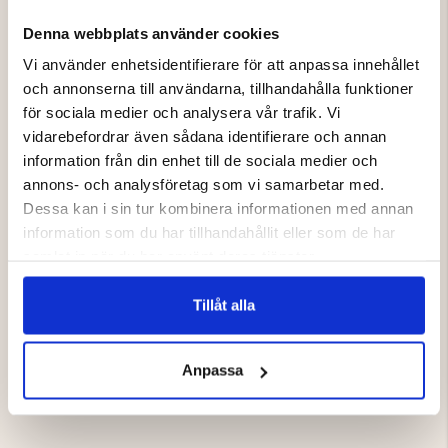
AV
Denna webbplats använder cookies
Vi använder enhetsidentifierare för att anpassa innehållet
och annonserna till användarna, tillhandahålla funktioner
för sociala medier och analysera vår trafik. Vi
vidarebefordrar även sådana identifierare och annan
information från din enhet till de sociala medier och
annons- och analysföretag som vi samarbetar med.
Dessa kan i sin tur kombinera informationen med annan
information som du har tillhandahållit eller som de har
ANDPIPA
samlat in när du har använt deras tjänster.
Tillåt alla
179 kr
Anpassa