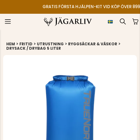
GRATIS FÖRSTA HJÄLPEN-KIT VID KÖP ÖVER 899
>
>
>
>
HEM
FRITID
UTRUSTNING
RYGGSÄCKAR & VÄSKOR
DRYSACK / DRYBAG 5 LITER