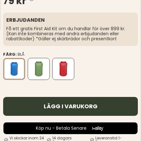
79 kr
ERBJUDANDEN
Få ett gratis First Aid Kit om du handlar för över 899 kr.
(Kan inte kombineras med andra erbjudanden eller
rabattkoder) *Gäller ej skärbrädor och presentkort
FÄRG:
BLÅ
LÄGG I VARUKORG
Köp nu - Betala Senare
Vi skickar inom 24
14 dagars
Leveranstid 1-