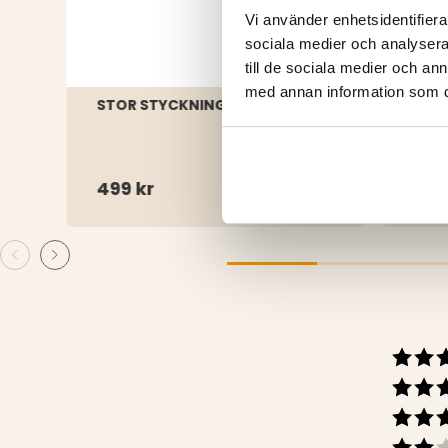
Vi använder enhetsidentifierar
sociala medier och analysera 
till de sociala medier och a
med annan information som du 
STOR STYCKNINGSBRÄDA
STO
GAS
499 kr
699