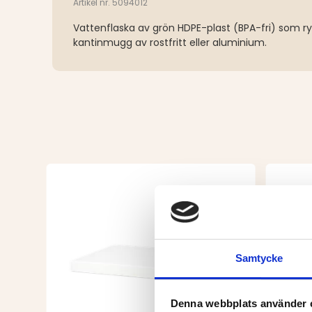
Artikel nr. 5094012
Vattenflaska av grön HDPE-plast (BPA-fri) som rymm
kantinmugg av rostfritt eller aluminium.
Samtycke
Denna webbplats använder 