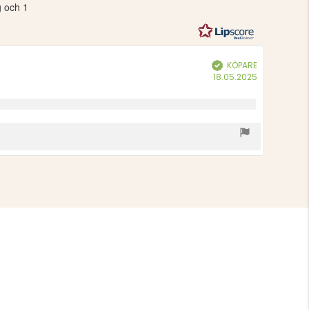
g och 1
utav
5
stjärnor
KÖPARE
Bekräftad
Köpdatum:
18.05.2025