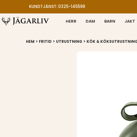
KUNDTJÄNST: 0325-145599
HERR
DAM
BARN
JAKT
>
>
>
HEM
FRITID
UTRUSTNING
KÖK & KÖKSUTRUSTNIN