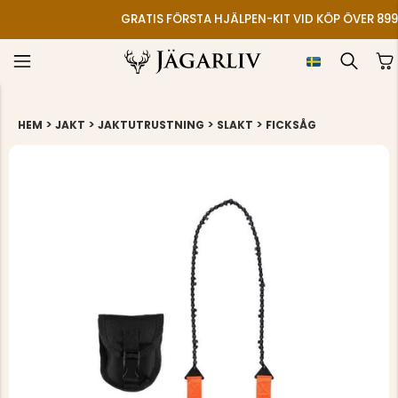
GRATIS FÖRSTA HJÄLPEN-KIT VID KÖP ÖVER 899
>
>
>
>
HEM
JAKT
JAKTUTRUSTNING
SLAKT
FICKSÅG