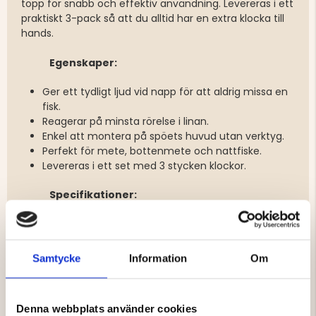
topp för snabb och effektiv användning. Levereras i ett
praktiskt 3-pack så att du alltid har en extra klocka till
hands.
Egenskaper:
Ger ett tydligt ljud vid napp för att aldrig missa en
fisk.
Reagerar på minsta rörelse i linan.
Enkel att montera på spöets huvud utan verktyg.
Perfekt för mete, bottenmete och nattfiske.
Levereras i ett set med 3 stycken klockor.
Specifikationer:
Färg: Grön, metall
Material: Plast, metall
Samtycke
Information
Om
Varumärke
Denna webbplats använder cookies