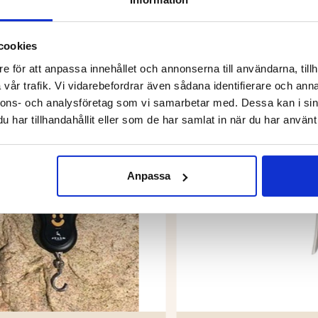
cookies
DU KANSKE OCKSÅ ÄR INTRESSERAD AV
e för att anpassa innehållet och annonserna till användarna, tillh
vår trafik. Vi vidarebefordrar även sådana identifierare och anna
nnons- och analysföretag som vi samarbetar med. Dessa kan i sin
har tillhandahållit eller som de har samlat in när du har använt 
Anpassa