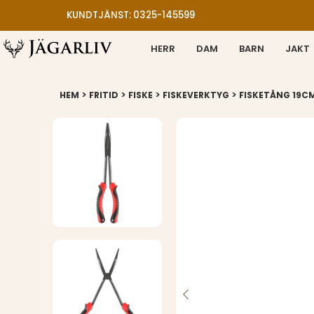
KUNDTJÄNST: 0325-145599
HERR
DAM
BARN
JAKT
>
>
>
>
HEM
FRITID
FISKE
FISKEVERKTYG
FISKETÅNG 19C