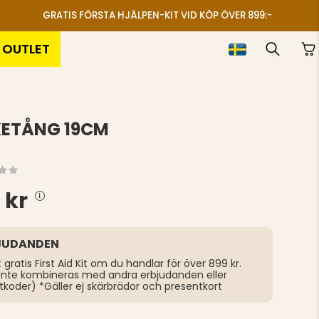
GRATIS FÖRSTA HJÄLPEN-KIT VID KÖP ÖVER 899:-
OUTLET
KETÅNG 19CM
 kr
JUDANDEN
t gratis First Aid Kit om du handlar för över 899 kr.
inte kombineras med andra erbjudanden eller
tkoder) *Gäller ej skärbrädor och presentkort