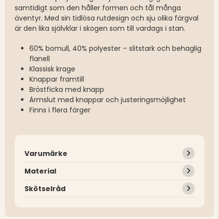
samtidigt som den håller formen och tål många
äventyr. Med sin tidlösa rutdesign och sju olika färgval
är den lika självklar i skogen som till vardags i stan.
60% bomull, 40% polyester – slitstark och behaglig
flanell
Klassisk krage
Knappar framtill
Bröstficka med knapp
Ärmslut med knappar och justeringsmöjlighet
Finns i flera färger
Varumärke
Material
Skötselråd