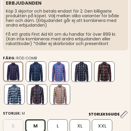
ERBJUDANDEN
Köp 3 skjortor och betala endast för 2. Den billigaste
produkten på köpet. Välj mellan olika varianter för både
herr och dam. (Erbjudandet går ej att kombinera med
andra erbjudanden)
Få ett gratis First Aid Kit om du handlar för över 899 kr.
(Kan inte kombineras med andra erbjudanden eller
rabattkoder) *Gäller ej skärbrädor och presentkort
FÄRG:
RÖD COMB
STORLEK:
M
STORLEKSGUIDE
S
M
L
XL
XXL