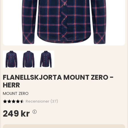
FLANELLSKJORTA MOUNT ZERO -
HERR
MOUNT ZERO
Recensioner (
37
)
249 kr