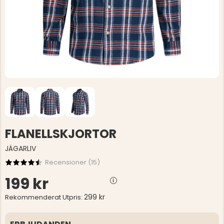
FLANELLSKJORTOR
JÄGARLIV
Recensioner (
15
)
199 kr
299 kr
Rekommenderat Utpris: