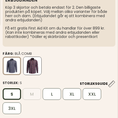
ERBJUDANDEN
Köp 3 skjortor och betala endast för 2. Den billigaste
produkten på köpet. Välj mellan olika varianter för både
herr och dam. (Erbjudandet går ej att kombinera med
andra erbjudanden)
Få ett gratis First Aid Kit om du handlar för över 899 kr.
(Kan inte kombineras med andra erbjudanden eller
rabattkoder) *Gäller ej skärbrädor och presentkort
FÄRG:
BLÅ COMB
STORLEK:
S
STORLEKSGUIDE
S
M
L
XL
XXL
3XL