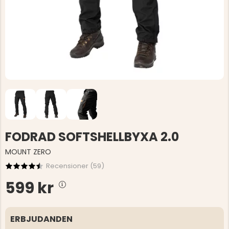
FODRAD SOFTSHELLBYXA 2.0
MOUNT ZERO
Recensioner (
59
)
599 kr
ERBJUDANDEN