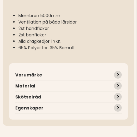
Membran 5000mm
Ventilation på båda lårsidor
2st handfickor
2st benfickor
Alla dragkedjor i YKK
65% Polyester, 35% Bomull
Varumärke
Material
Skötselråd
Egenskaper