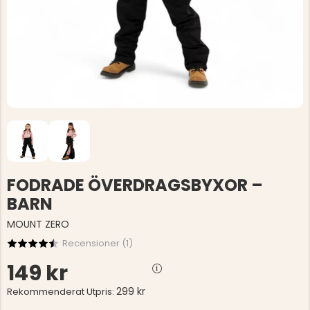
FODRADE ÖVERDRAGSBYXOR –
BARN
MOUNT ZERO
Recensioner (
1
)
149 kr
299 kr
Rekommenderat Utpris: