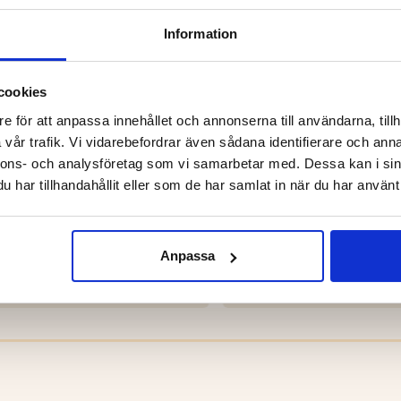
Information
cookies
e för att anpassa innehållet och annonserna till användarna, tillh
vår trafik. Vi vidarebefordrar även sådana identifierare och anna
nnons- och analysföretag som vi samarbetar med. Dessa kan i sin
har tillhandahållit eller som de har samlat in när du har använt 
RENSARE FÖR DAMMSUGARE
STOR STYCKNINGSBR
Anpassa
 kr
499 kr