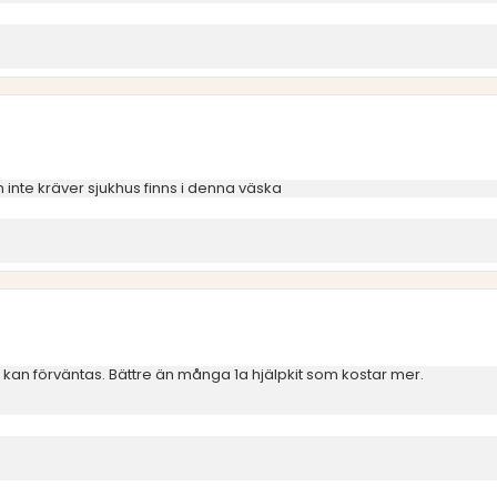
inte kräver sjukhus finns i denna väska
m kan förväntas. Bättre än många 1a hjälpkit som kostar mer.