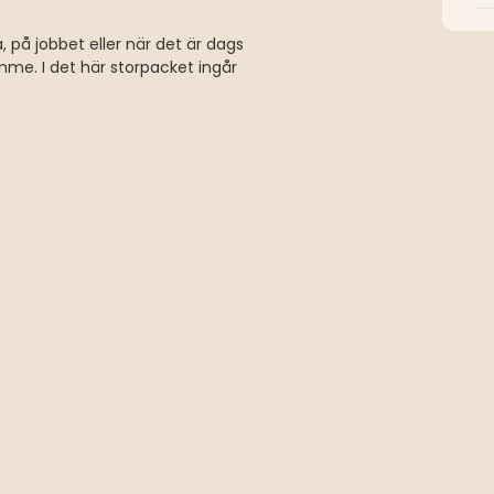
 på jobbet eller när det är dags
mme. I det här storpacket ingår