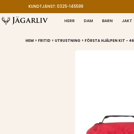
KUNDTJÄNST: 0325-145599
HERR
DAM
BARN
JAKT
>
>
>
HEM
FRITID
UTRUSTNING
FÖRSTA HJÄLPEN KIT - 46