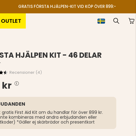
GRATIS FÖRSTA HJÄLPEN-KIT VID KÖP ÖVER 899:-
OUTLET
STA HJÄLPEN KIT - 46 DELAR
T
Recensioner (
4
)
 kr
JUDANDEN
t gratis First Aid Kit om du handlar för över 899 kr.
inte kombineras med andra erbjudanden eller
tkoder) *Gäller ej skärbrädor och presentkort