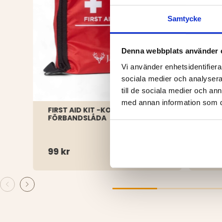
Samtycke
Denna webbplats använder 
Vi använder enhetsidentifierar
sociala medier och analysera 
till de sociala medier och a
med annan information som du 
FIRST AID KIT -KOMPAKT
BÄR
FÖRBANDSLÅDA
99 kr
249