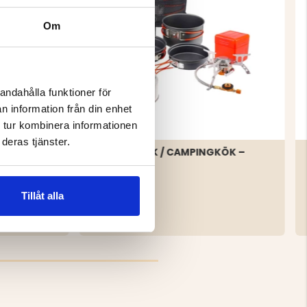
Om
andahålla funktioner för
n information från din enhet
 tur kombinera informationen
deras tjänster.
ÄDA
STORMKÖK / CAMPINGKÖK –
GASOL
Tillåt alla
699 kr