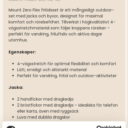
Mount Zero Flex fritidsset är ett mångsidigt outdoor-
set med jacka och byxor, designat för maximal
komfort och rörelsefrihet. Tillverkat i högkvalitativt 4-
vägsstretchmaterial som följer kroppens rörelser –
perfekt för vandring, friluftsliv och aktiva dagar
utomhus.
Egenskaper:
4-vägsstretch för optimal flexibilitet och komfort
Lätt, smidigt och slitstarkt material
Perfekt för vandring, fritid och outdoor-aktiviteter
Jacka:
2 handfickor med dragkedja
2 bröstfickor med dragkedja – idealiska för telefon
eller karta, även med ryggsäck
Luva med dubbla dragskor
Justerbara ärmslut