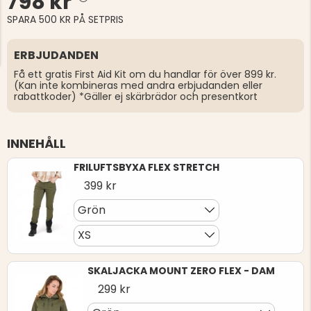
798 kr
SPARA 500 KR PÅ SETPRIS
ERBJUDANDEN
Få ett gratis First Aid Kit om du handlar för över 899 kr.
(Kan inte kombineras med andra erbjudanden eller
rabattkoder) *Gäller ej skärbrädor och presentkort
INNEHÅLL
FRILUFTSBYXA FLEX STRETCH
399 kr
Grön
XS
SKALJACKA MOUNT ZERO FLEX - DAM
299 kr