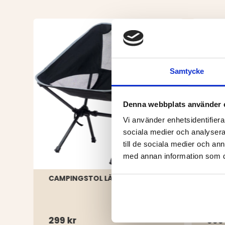
Samtycke
Denna webbplats använder 
Vi använder enhetsidentifierar
sociala medier och analysera 
till de sociala medier och a
med annan information som du 
CAMPINGSTOL LÅG
CAM
299 kr
999