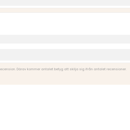
 recension. Därav kommer antalet betyg att skilja sig ifrån antalet recensioner.