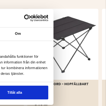
Om
andahålla funktioner för
n information från din enhet
 tur kombinera informationen
deras tjänster.
CAMPINGBORD - HOPFÄLLBART
Tillåt alla
349 kr