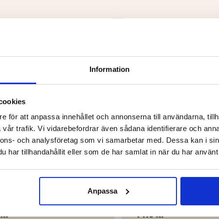
Information
cookies
e för att anpassa innehållet och annonserna till användarna, tillh
vår trafik. Vi vidarebefordrar även sådana identifierare och anna
nnons- och analysföretag som vi samarbetar med. Dessa kan i sin
har tillhandahållit eller som de har samlat in när du har använt 
PINGSET
CAMPINGSET DUO
Anpassa
 kr
1 119 kr