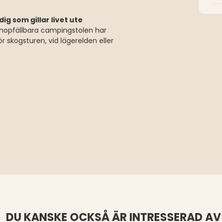
ig som gillar livet ute
r hopfällbara campingstolen har
r skogsturen, vid lägerelden eller
DU KANSKE OCKSÅ ÄR INTRESSERAD AV