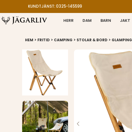
KUNDTJÄNST: 0325-145599
HERR
DAM
BARN
JAKT
>
>
>
>
HEM
FRITID
CAMPING
STOLAR & BORD
GLAMPING