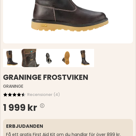
GRANINGE FROSTVIKEN
GRANINGE
Recensioner (
4
)
1 999 kr
ERBJUDANDEN
Få ett gratis First Aid Kit om du handlar för över 899 kr.