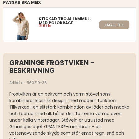
PASSAR BRA MED:
STICKAD TRÖJA LAMMULL
MED POLOKRAGE
LÄGG TILL
399 kr
GRANINGE FROSTVIKEN -
BESKRIVNING
Artikel nr. 560219-36
Frostviken är en bekväm och varm stövel som
kombinerar klassisk design med modern funktion.
Tillverkad i en slitstark kombination av läder och mocka
och fodrad med ull, håller den fötterna varma även
under kalla vinterdagar. Stöveln är utrustad med
Graninges eget GRANTEX®-membran – ett
vattenavvisande skydd som står emot regn, snö och