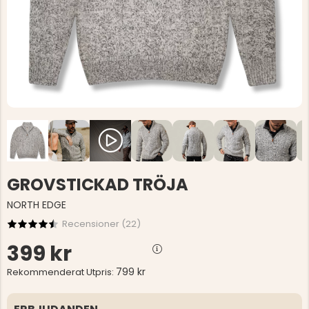
GROVSTICKAD TRÖJA
NORTH EDGE
Recensioner (
22
)
399 kr
799 kr
Rekommenderat Utpris: