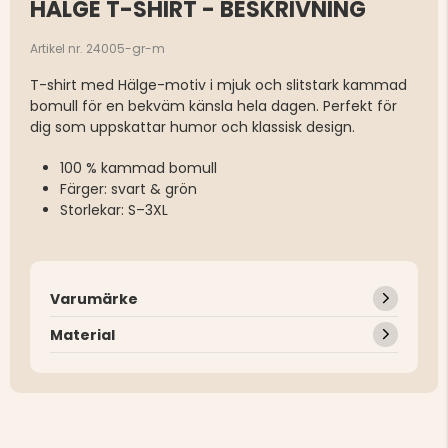
HÄLGE T-SHIRT - BESKRIVNING
Artikel nr. 24005-gr-m
T-shirt med Hälge-motiv i mjuk och slitstark kammad
bomull för en bekväm känsla hela dagen. Perfekt för
dig som uppskattar humor och klassisk design.
100 % kammad bomull
Färger: svart & grön
Storlekar: S–3XL
Varumärke
Material