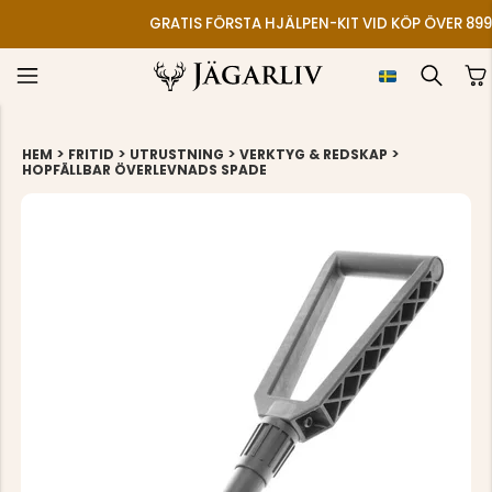
GRATIS FÖRSTA HJÄLPEN-KIT VID KÖP ÖVER 899
>
>
>
>
HEM
FRITID
UTRUSTNING
VERKTYG & REDSKAP
HOPFÄLLBAR ÖVERLEVNADS SPADE