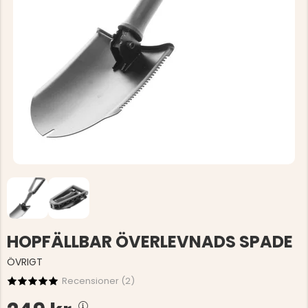
HOPFÄLLBAR ÖVERLEVNADS SPADE
ÖVRIGT
Recensioner (
2
)