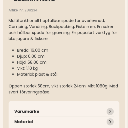
Artikel nr. 289234
Multifunktionell hopfällbar spade för överlevnad,
Camping, Vandring, Backpacking, Fiske mm. En säker
och hållbar spade för grävning. En populärt verktyg för
bl.a jägare & fiskare.
Bredd: 16,00 cm
Djup: 6,00 cm
Höjd: 58,00 cm
Vikt: 1,10 kg
Material: plast & stål
Öppen storlek 58cm, vikt storlek 24cm. Vikt 1080g. Med
svart förvaringspåse.
Varumärke
Material