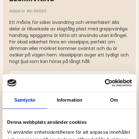
Artikel nr. 89-560911
Ett måste för säker isvandring och vinterfisket! Alla
delar är tillverkade av slagtålig plast med greppvänliga
handtag. Ispiggarna är lätta att använda utan krångel.
För ökad säkerhet finns en visselpipa, perfekt om
dimman eller mörkret kommer oväntat och du är
osäker på vägen hem. Visselpipan avger ett tydligt och
högt ljud som kan höras på långt håll.
Varumärke
Material
Samtycke
Information
Om
Egenskaper
Denna webbplats använder cookies
Vi använder enhetsidentifierare för att anpassa innehållet