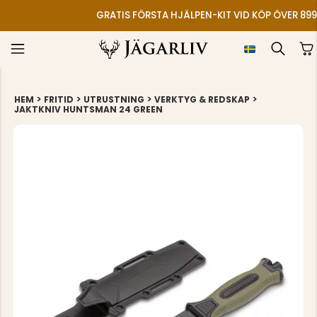
GRATIS FÖRSTA HJÄLPEN-KIT VID KÖP ÖVER 899
>
>
>
>
HEM
FRITID
UTRUSTNING
VERKTYG & REDSKAP
JAKTKNIV HUNTSMAN 24 GREEN