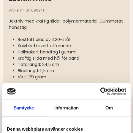
Artikel nr. 61-690241
Jaktniv med kraftig slida i polymermaterial. Gummerat
handtag.
Rostfritt blad av 420-stål
Knivblad i svart utförande
Halksäkert handtag i gummi
Kraftig slida med hål för band
Totallängd: 24,5 cm
Bladlängd: 11,5 cm
Vikt: 179 gram
Varumärke
Samtycke
Information
Om
Material
Egenskaper
Denna webbplats använder cookies