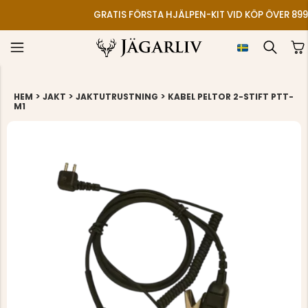
GRATIS FÖRSTA HJÄLPEN-KIT VID KÖP ÖVER 899
>
>
>
HEM
JAKT
JAKTUTRUSTNING
KABEL PELTOR 2-STIFT PTT-
M1