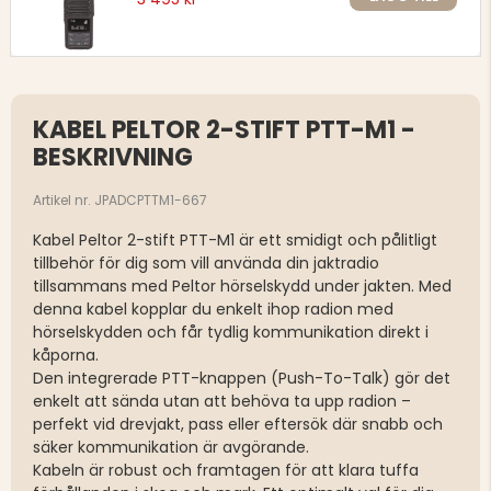
KABEL PELTOR 2-STIFT PTT-M1 -
BESKRIVNING
Artikel nr. JPADCPTTM1-667
Kabel Peltor 2-stift PTT-M1 är ett smidigt och pålitligt
tillbehör för dig som vill använda din jaktradio
tillsammans med Peltor hörselskydd under jakten. Med
denna kabel kopplar du enkelt ihop radion med
hörselskydden och får tydlig kommunikation direkt i
kåporna.
Den integrerade PTT-knappen (Push-To-Talk) gör det
enkelt att sända utan att behöva ta upp radion –
perfekt vid drevjakt, pass eller eftersök där snabb och
säker kommunikation är avgörande.
Kabeln är robust och framtagen för att klara tuffa