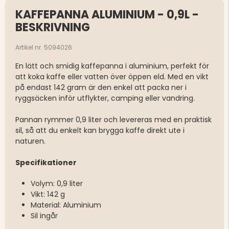
KAFFEPANNA ALUMINIUM - 0,9L -
BESKRIVNING
Artikel nr. 5094026
En lätt och smidig kaffepanna i aluminium, perfekt för
att koka kaffe eller vatten över öppen eld. Med en vikt
på endast 142 gram är den enkel att packa ner i
ryggsäcken inför utflykter, camping eller vandring.
Pannan rymmer 0,9 liter och levereras med en praktisk
sil, så att du enkelt kan brygga kaffe direkt ute i
naturen.
Specifikationer
Volym: 0,9 liter
Vikt: 142 g
Material: Aluminium
Sil ingår