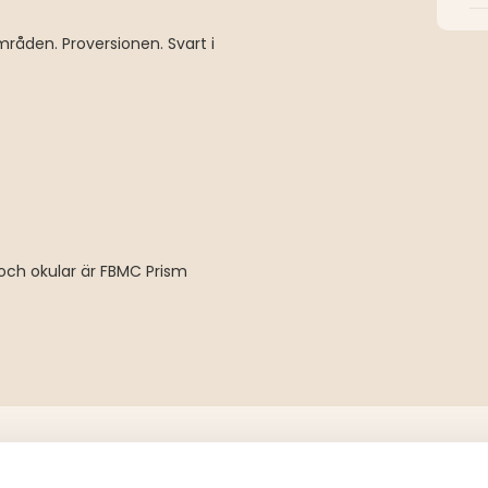
mråden. Proversionen. Svart i
ch okular är FBMC Prism