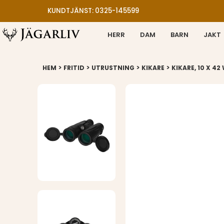
KUNDTJÄNST: 0325-145599
HERR
DAM
BARN
JAKT
>
>
>
>
HEM
FRITID
UTRUSTNING
KIKARE
KIKARE, 10 X 42