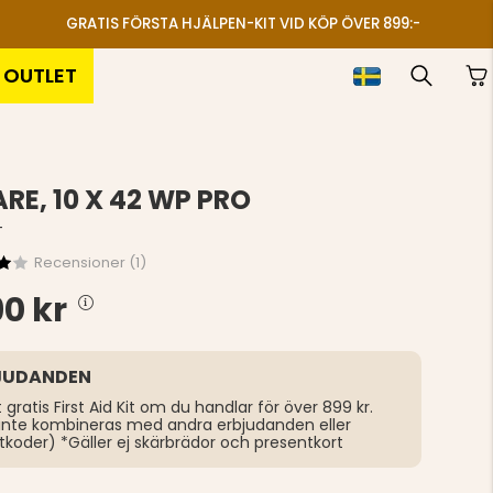
GRATIS FÖRSTA HJÄLPEN-KIT VID KÖP ÖVER 899:-
OUTLET
ARE, 10 X 42 WP PRO
T
Recensioner (
1
)
90 kr
JUDANDEN
t gratis First Aid Kit om du handlar för över 899 kr.
inte kombineras med andra erbjudanden eller
tkoder) *Gäller ej skärbrädor och presentkort