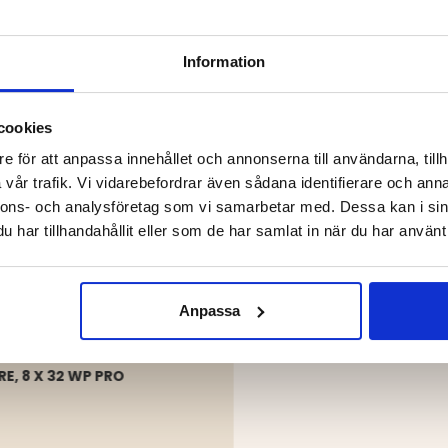
DU KANSKE OCKSÅ ÄR INTRESSERAD AV
Information
cookies
e för att anpassa innehållet och annonserna till användarna, tillh
vår trafik. Vi vidarebefordrar även sådana identifierare och anna
nnons- och analysföretag som vi samarbetar med. Dessa kan i sin
har tillhandahållit eller som de har samlat in när du har använt 
Anpassa
RE, 8 X 32 WP PRO