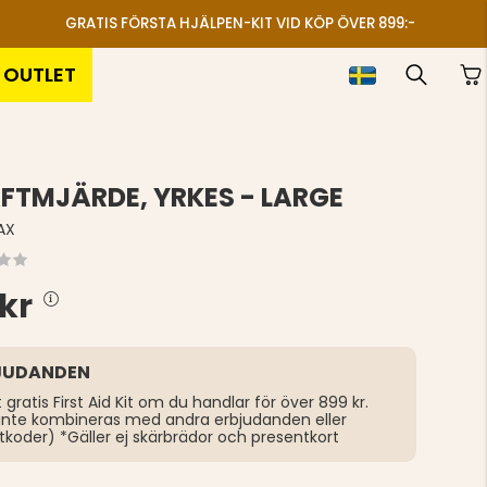
GRATIS FÖRSTA HJÄLPEN-KIT VID KÖP ÖVER 899:-
OUTLET
FTMJÄRDE, YRKES - LARGE
AX
 kr
JUDANDEN
t gratis First Aid Kit om du handlar för över 899 kr.
inte kombineras med andra erbjudanden eller
tkoder) *Gäller ej skärbrädor och presentkort