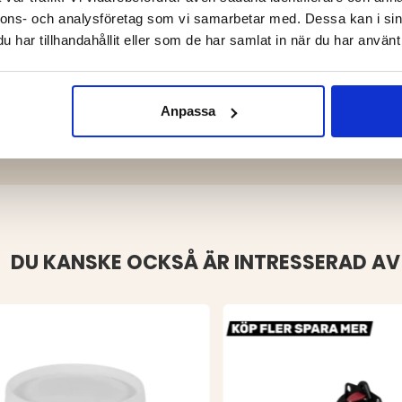
nnons- och analysföretag som vi samarbetar med. Dessa kan i sin
har tillhandahållit eller som de har samlat in när du har använt 
behov
drar trassel
Anpassa
DU KANSKE OCKSÅ ÄR INTRESSERAD AV