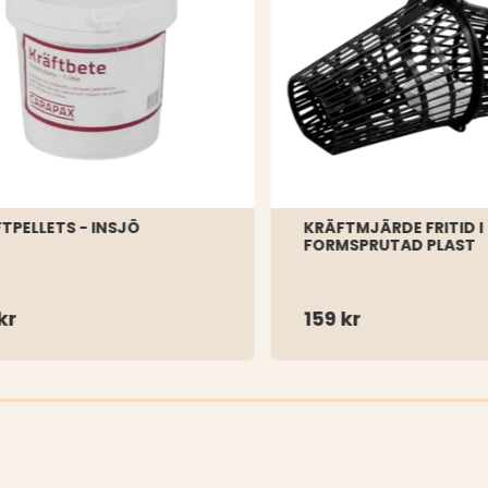
TPELLETS - INSJÖ
KRÄFTMJÄRDE FRITID I
FORMSPRUTAD PLAST
kr
159 kr