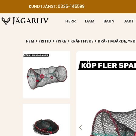
KUNDTJÄNST: 0325-145599
HERR
DAM
BARN
JAKT
>
>
>
>
HEM
FRITID
FISKE
KRÄFTFISKE
KRÄFTMJÄRDE, YRKE