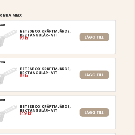
R BRA MED:
BETESBOX KRÄFTMJÄRDE,
REKTANGULÄR- VIT
LÄGG TILL
19 kr
BETESBOX KRÄFTMJÄRDE,
REKTANGULÄR- VIT
LÄGG TILL
19 kr
BETESBOX KRÄFTMJÄRDE,
REKTANGULÄR- VIT
LÄGG TILL
149 kr