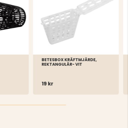
BETESBOX KRÄFTMJÄRDE,
REKTANGULÄR- VIT
19 kr