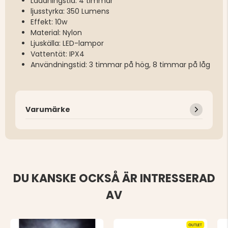
Laddningstid: 4 timmar
ljusstyrka: 350 Lumens
Effekt: 10w
Material: Nylon
Ljuskälla: LED-lampor
Vattentät: IPX4
Användningstid: 3 timmar på hög, 8 timmar på låg
Varumärke
DU KANSKE OCKSÅ ÄR INTRESSERAD
AV