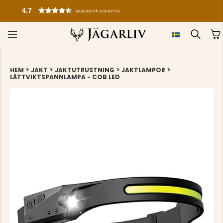
4.7
BASERAT PÅ 3128 BETYG
>
>
>
>
HEM
JAKT
JAKTUTRUSTNING
JAKTLAMPOR
LÄTTVIKTSPANNLAMPA - COB LED