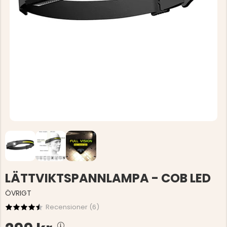
LÄTTVIKTSPANNLAMPA - COB LED
ÖVRIGT
Recensioner (
6
)