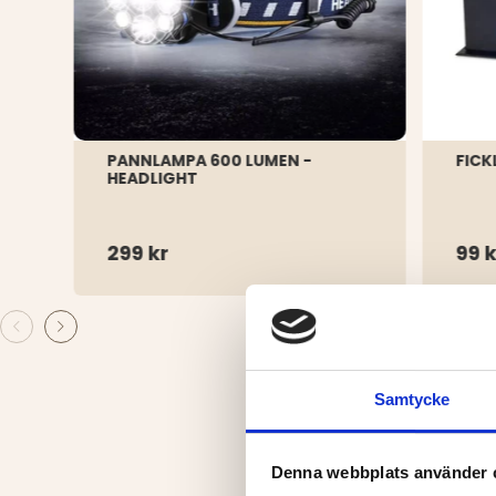
PANNLAMPA 600 LUMEN -
FICK
HEADLIGHT
299 kr
99 k
Samtycke
Denna webbplats använder 