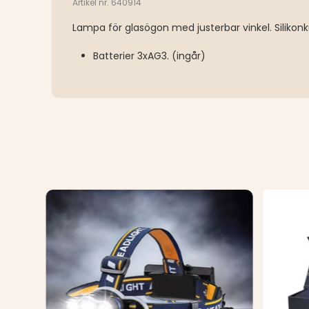
Artikel nr. 640914
Lampa för glasögon med justerbar vinkel. Silikon
Batterier 3xAG3. (ingår)