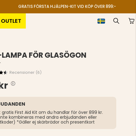
GRATIS FÖRSTA HJÄLPEN-KIT VID KÖP ÖVER 899:-
OUTLET
-LAMPA FÖR GLASÖGON
T
Recensioner (
6
)
kr
JUDANDEN
t gratis First Aid Kit om du handlar för över 899 kr.
inte kombineras med andra erbjudanden eller
tkoder) *Gäller ej skärbrädor och presentkort