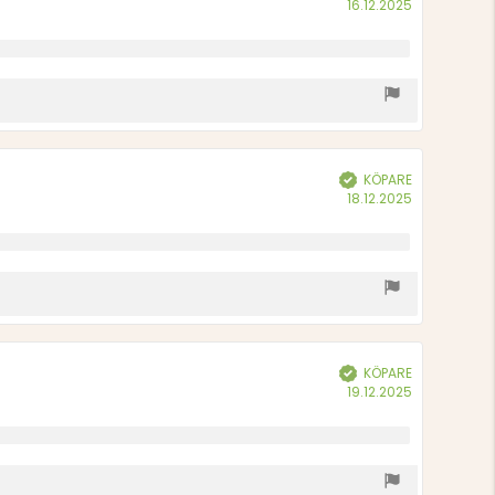
Köpdatum:
16.12.2025
KÖPARE
Bekräftad
Köpdatum:
18.12.2025
KÖPARE
Bekräftad
Köpdatum:
19.12.2025