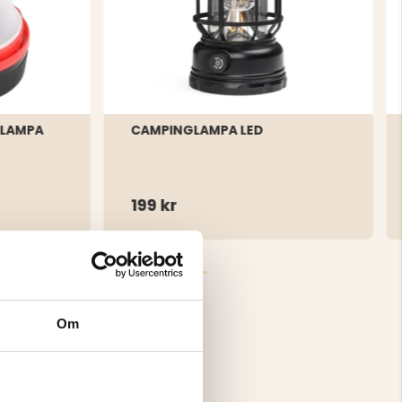
GLAMPA
CAMPINGLAMPA LED
199 kr
Om
4