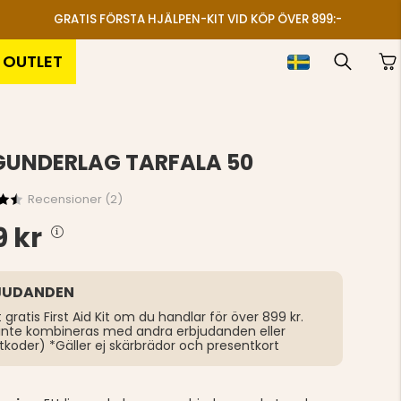
GRATIS FÖRSTA HJÄLPEN-KIT VID KÖP ÖVER 899:-
OUTLET
GUNDERLAG TARFALA 50
Recensioner (
2
)
 kr
JUDANDEN
t gratis First Aid Kit om du handlar för över 899 kr.
inte kombineras med andra erbjudanden eller
tkoder) *Gäller ej skärbrädor och presentkort