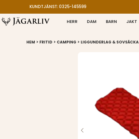
KUNDTJÄNST: 0325-145599
HERR
DAM
BARN
JAKT
>
>
>
HEM
FRITID
CAMPING
LIGGUNDERLAG & SOVSÄCKA