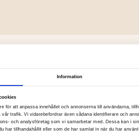
DU KANSKE OCKSÅ ÄR INTRESSERAD AV
Information
cookies
e för att anpassa innehållet och annonserna till användarna, tillh
vår trafik. Vi vidarebefordrar även sådana identifierare och anna
nnons- och analysföretag som vi samarbetar med. Dessa kan i sin
har tillhandahållit eller som de har samlat in när du har använt 