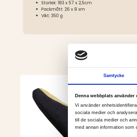
Storlek: 183 x 57 x 2,5cm
Packmått: 26 x 8 xm
Vikt: 350 g
Samtycke
Denna webbplats använder 
Vi använder enhetsidentifierar
sociala medier och analysera 
till de sociala medier och a
med annan information som du 