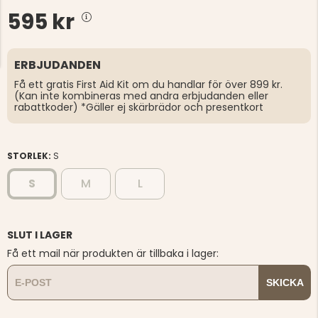
595 kr
ERBJUDANDEN
Få ett gratis First Aid Kit om du handlar för över 899 kr.
(Kan inte kombineras med andra erbjudanden eller
rabattkoder) *Gäller ej skärbrädor och presentkort
STORLEK:
S
S
M
L
SLUT I LAGER
Få ett mail när produkten är tillbaka i lager:
SKICKA