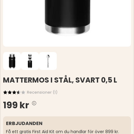
MATTERMOS I STÅL, SVART 0,5 L
Recensioner (
1
)
199 kr
ERBJUDANDEN
Få ett gratis First Aid Kit om du handlar för över 899 kr.