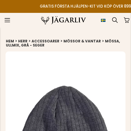
GRATIS FÖRSTA HJÄLPEN-KIT VID KÖP ÖVER 899
>
>
>
>
HEM
HERR
ACCESSOARER
MÖSSOR & VANTAR
MÖSSA,
ULLMIX, GRÅ - SEGER