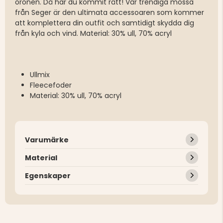
öronen. Då har du kommit rätt! Vår trendiga mössa
från Seger är den ultimata accessoaren som kommer
att komplettera din outfit och samtidigt skydda dig
från kyla och vind. Material: 30% ull, 70% acryl
Ullmix
Fleecefoder
Material: 30% ull, 70% acryl
Varumärke
Material
Egenskaper