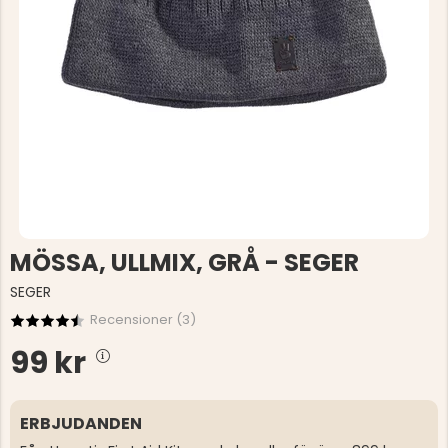
MÖSSA, ULLMIX, GRÅ - SEGER
SEGER
Recensioner (
3
)
99 kr
ERBJUDANDEN