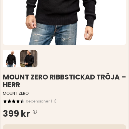
MOUNT ZERO RIBBSTICKAD TRÖJA –
HERR
MOUNT ZERO
Recensioner (
11
)
399 kr