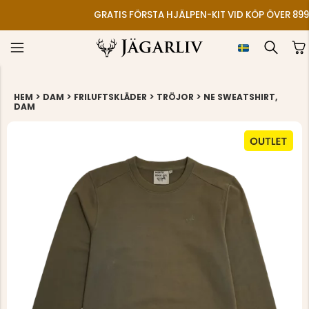
GRATIS FÖRSTA HJÄLPEN-KIT VID KÖP ÖVER 899
>
>
>
>
HEM
DAM
FRILUFTSKLÄDER
TRÖJOR
NE SWEATSHIRT,
DAM