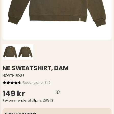
NE SWEATSHIRT, DAM
NORTH EDGE
Recensioner (
4
)
149 kr
299 kr
Rekommenderat Utpris: