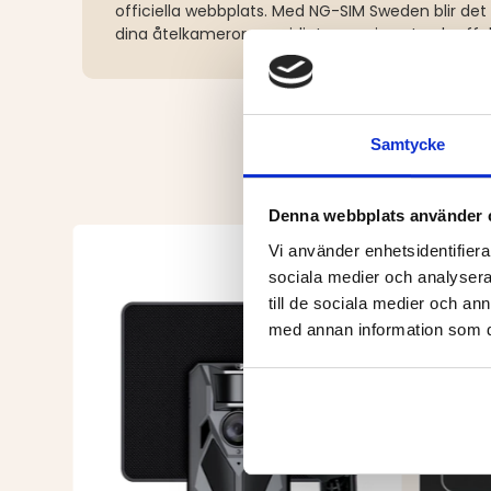
officiella webbplats. Med NG-SIM Sweden blir det
dina åtelkameror – smidigt, organiserat och effek
Samtycke
Denna webbplats använder 
Vi använder enhetsidentifierar
sociala medier och analysera 
till de sociala medier och a
med annan information som du 