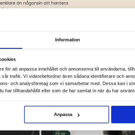
 enklare än någonsin att hantera
tivt.
Information
DU KANSKE OCKSÅ ÄR INTRESSERAD AV
cookies
e för att anpassa innehållet och annonserna till användarna, tillh
vår trafik. Vi vidarebefordrar även sådana identifierare och anna
nnons- och analysföretag som vi samarbetar med. Dessa kan i sin
har tillhandahållit eller som de har samlat in när du har använt 
Anpassa