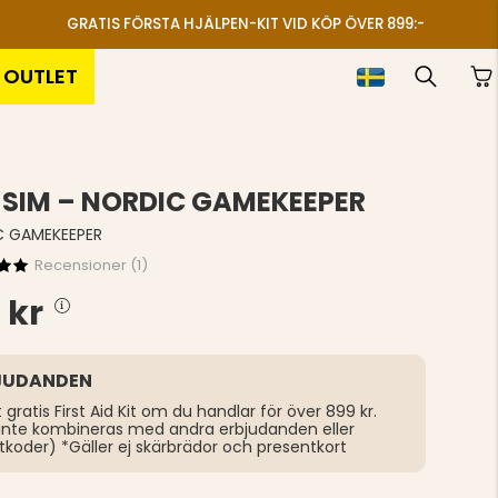
GRATIS FÖRSTA HJÄLPEN-KIT VID KÖP ÖVER 899:-
OUTLET
SIM – NORDIC GAMEKEEPER
C GAMEKEEPER
Recensioner (
1
)
 kr
JUDANDEN
t gratis First Aid Kit om du handlar för över 899 kr.
inte kombineras med andra erbjudanden eller
tkoder) *Gäller ej skärbrädor och presentkort