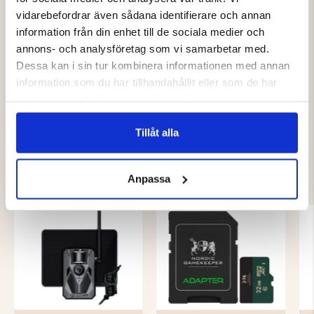
vidarebefordrar även sådana identifierare och annan
information från din enhet till de sociala medier och
annons- och analysföretag som vi samarbetar med.
Varumärke
Dessa kan i sin tur kombinera informationen med annan
information som du har tillhandahållit eller som de har
samlat in när du har använt deras tjänster.
Tillåt alla
DU KANSKE OCKSÅ ÄR INTRESSERAD
AV
Anpassa