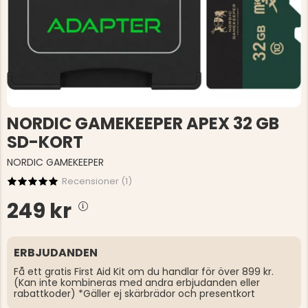
NORDIC GAMEKEEPER APEX 32 GB
SD-KORT
NORDIC GAMEKEEPER
Recensioner (
1
)
249 kr
ERBJUDANDEN
Få ett gratis First Aid Kit om du handlar för över 899 kr.
(Kan inte kombineras med andra erbjudanden eller
rabattkoder) *Gäller ej skärbrädor och presentkort