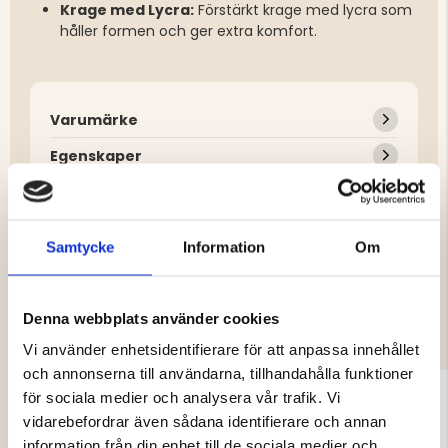
Krage med Lycra:
Förstärkt krage med lycra som
håller formen och ger extra komfort.
Varumärke
Egenskaper
Samtycke
Information
Om
DU KANSKE OCKSÅ ÄR INTRESSERAD
AV
Denna webbplats använder cookies
Vi använder enhetsidentifierare för att anpassa innehållet
och annonserna till användarna, tillhandahålla funktioner
för sociala medier och analysera vår trafik. Vi
vidarebefordrar även sådana identifierare och annan
information från din enhet till de sociala medier och