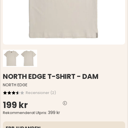
NORTH EDGE T-SHIRT - DAM
NORTH EDGE
Recensioner (
2
)
199 kr
399 kr
Rekommenderat Utpris: