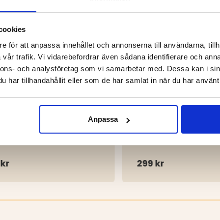
cookies
e för att anpassa innehållet och annonserna till användarna, tillh
vår trafik. Vi vidarebefordrar även sådana identifierare och anna
nnons- och analysföretag som vi samarbetar med. Dessa kan i sin
har tillhandahållit eller som de har samlat in när du har använt 
Anpassa
A SNEAKERS I MESH
MESH SNEAKERS SPORT
 kr
299 kr