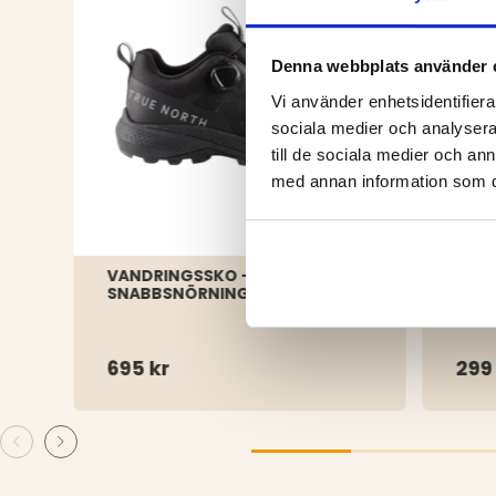
Denna webbplats använder 
Vi använder enhetsidentifierar
sociala medier och analysera 
till de sociala medier och a
med annan information som du 
VANDRINGSSKO – MED
LÄTT
SNABBSNÖRNING
695 kr
299