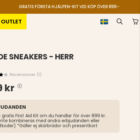
GRATIS FÖRSTA HJÄLPEN-KIT VID KÖP ÖVER 899:-
OUTLET
DE SNEAKERS - HERR
Recensioner (
1
)
 kr
JUDANDEN
t gratis First Aid Kit om du handlar för över 899 kr.
inte kombineras med andra erbjudanden eller
tkoder) *Gäller ej skärbrädor och presentkort