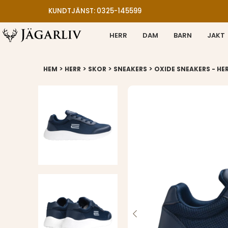
KUNDTJÄNST: 0325-145599
HERR
DAM
BARN
JAKT
>
>
>
>
HEM
HERR
SKOR
SNEAKERS
OXIDE SNEAKERS - HE