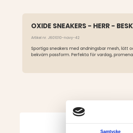
OXIDE SNEAKERS - HERR - BES
Artikel nr. J601010-navy-42
Sportiga sneakers med andningsbar mesh, lätt
bekväm passform. Perfekta för vardag, promena
Samtycke