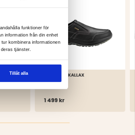
andahålla funktioner för
n information från din enhet
 tur kombinera informationen
deras tjänster.
Tillåt alla
GRANINGE KALLAX
1 499 kr