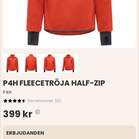
P4H FLEECETRÖJA HALF-ZIP
P4H
Recensioner (
9
)
399 kr
ERBJUDANDEN