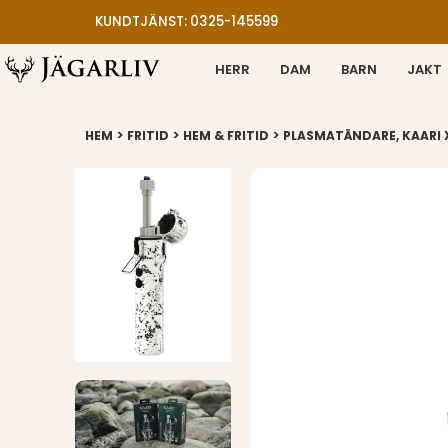
KUNDTJÄNST: 0325-145599
HERR
DAM
BARN
JAKT
>
>
>
HEM
FRITID
HEM & FRITID
PLASMATÄNDARE, KAARI 