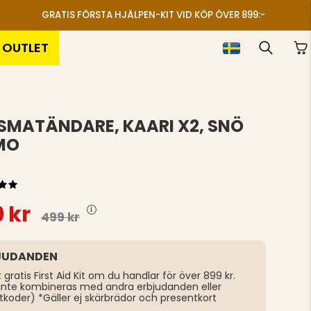
GRATIS FÖRSTA HJÄLPEN-KIT VID KÖP ÖVER 899:-
OUTLET
SMATÄNDARE, KAARI X2, SNÖ
MO
 kr
499 kr
JUDANDEN
t gratis First Aid Kit om du handlar för över 899 kr.
inte kombineras med andra erbjudanden eller
tkoder) *Gäller ej skärbrädor och presentkort