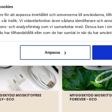
DU KANSKE OCKSÅ ÄR INTRESSERAD AV
cookies
e för att anpassa innehållet och annonserna till användarna, tillh
vår trafik. Vi vidarebefordrar även sådana identifierare och anna
nnons- och analysföretag som vi samarbetar med. Dessa kan i sin
har tillhandahållit eller som de har samlat in när du har använt 
Anpassa
GSKYDD MOSKITOFREE
MYGGSKYDD MOSKITO
LY- ECO
FOREVER - ECO