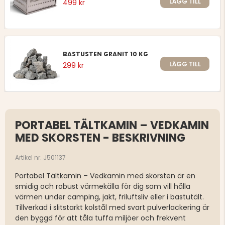
LÄGG TILL
499 kr
BASTUSTEN GRANIT 10 KG
LÄGG TILL
299 kr
PORTABEL TÄLTKAMIN – VEDKAMIN
MED SKORSTEN - BESKRIVNING
Artikel nr. J501137
Portabel Tältkamin – Vedkamin med skorsten är en
smidig och robust värmekälla för dig som vill hålla
värmen under camping, jakt, friluftsliv eller i bastutält.
Tillverkad i slitstarkt kolstål med svart pulverlackering är
den byggd för att tåla tuffa miljöer och frekvent