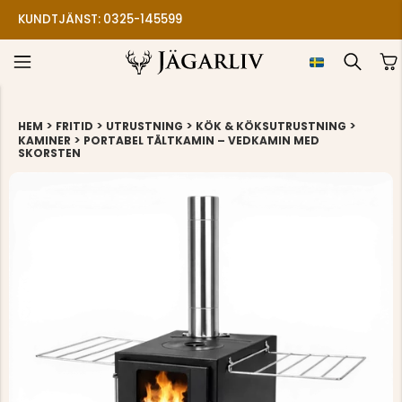
KUNDTJÄNST: 0325-145599
>
>
>
>
HEM
FRITID
UTRUSTNING
KÖK & KÖKSUTRUSTNING
>
KAMINER
PORTABEL TÄLTKAMIN – VEDKAMIN MED
SKORSTEN