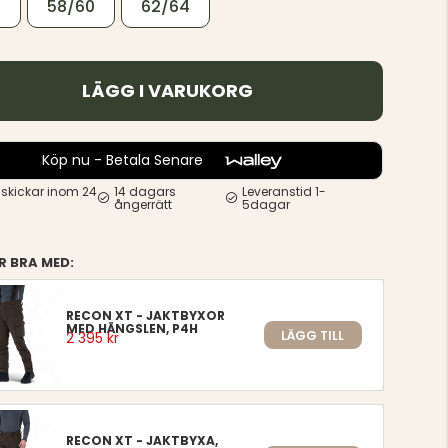
58/60
62/64
LÄGG I VARUKORG
Köp nu - Betala Senare
 skickar inom 24
14 dagars
Leveranstid 1-
ångerrätt
5dagar
R BRA MED:
RECON XT - JAKTBYXOR
MED HÄNGSLEN, P4H
LÄGG TILL
2 395 kr
RECON XT - JAKTBYXA,