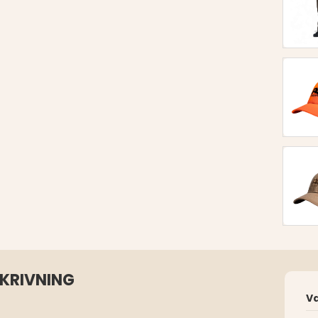
SKRIVNING
V