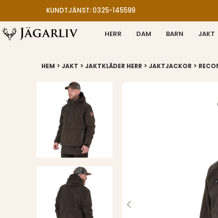
KUNDTJÄNST: 0325-145599
HERR
DAM
BARN
JAKT
>
>
>
>
HEM
JAKT
JAKTKLÄDER HERR
JAKTJACKOR
RECON