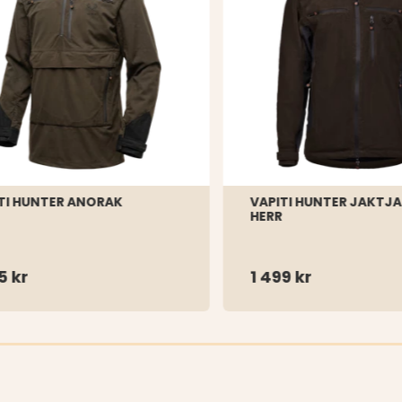
TI HUNTER ANORAK
VAPITI HUNTER JAKTJA
HERR
5 kr
1 499 kr