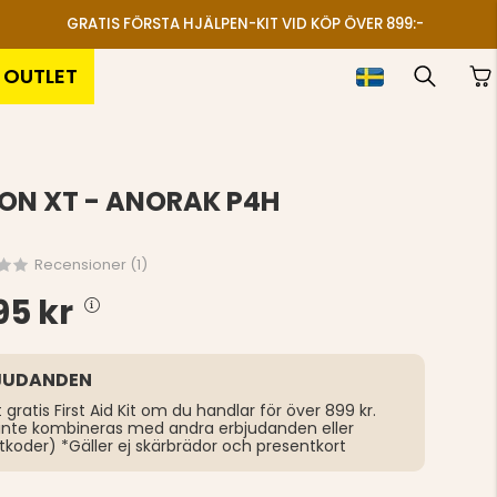
GRATIS FÖRSTA HJÄLPEN-KIT VID KÖP ÖVER 899:-
OUTLET
ON XT - ANORAK P4H
Recensioner (
1
)
95 kr
JUDANDEN
t gratis First Aid Kit om du handlar för över 899 kr.
inte kombineras med andra erbjudanden eller
tkoder) *Gäller ej skärbrädor och presentkort