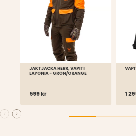
JAKTJACKA HERR, VAPITI
VAPI
LAPONIA - GRÖN/ORANGE
599 kr
1 29