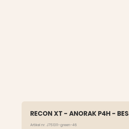
RECON XT - ANORAK P4H - BE
Artikel nr. J751311-green-46