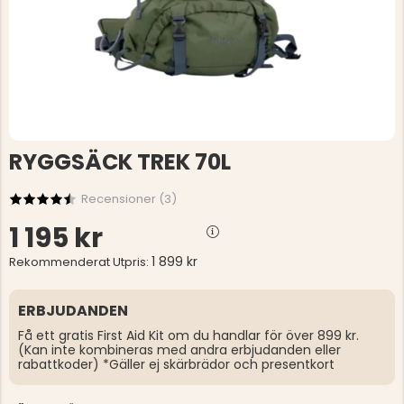
RYGGSÄCK TREK 70L
Recensioner (
3
)
1 195 kr
1 899 kr
Rekommenderat Utpris:
ERBJUDANDEN
Få ett gratis First Aid Kit om du handlar för över 899 kr.
(Kan inte kombineras med andra erbjudanden eller
rabattkoder) *Gäller ej skärbrädor och presentkort