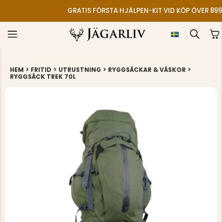
GRATIS FÖRSTA HJÄLPEN-KIT VID KÖP ÖVER 899
>
>
>
>
HEM
FRITID
UTRUSTNING
RYGGSÄCKAR & VÄSKOR
RYGGSÄCK TREK 70L