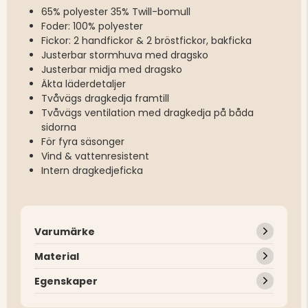
65% polyester 35% Twill-bomull
Foder: 100% polyester
Fickor: 2 handfickor & 2 bröstfickor, bakficka
Justerbar stormhuva med dragsko
Justerbar midja med dragsko
Äkta läderdetaljer
Tvåvägs dragkedja framtill
Tvåvägs ventilation med dragkedja på båda
sidorna
För fyra säsonger
Vind & vattenresistent
Intern dragkedjeficka
Varumärke
Material
Egenskaper