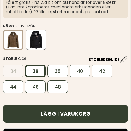
Få ett gratis First Aid Kit om du handlar för över 899 kr.
(Kan inte kombineras med andra erbjudanden eller
rabattkoder) *Gäller ej skärbrädor och presentkort
FÄRG:
OLIVGRÖN
STORLEK:
36
STORLEKSGUIDE
34
36
38
40
42
44
46
48
LÄGG I VARUKORG