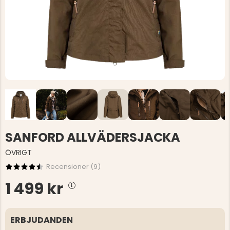
SANFORD ALLVÄDERSJACKA
ÖVRIGT
Recensioner (
9
)
1 499 kr
ERBJUDANDEN