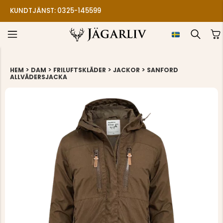
KUNDTJÄNST: 0325-145599
>
>
>
>
HEM
DAM
FRILUFTSKLÄDER
JACKOR
SANFORD
ALLVÄDERSJACKA