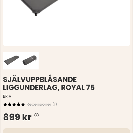
SJÄLVUPPBLÅSANDE
LIGGUNDERLAG, ROYAL 75
BRIV
Recensioner (
1
)
899 kr