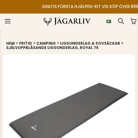
4.6
BASERAT PÅ 3493 BETYG
>
>
>
>
HEM
FRITID
CAMPING
LIGGUNDERLAG & SOVSÄCKAR
SJÄLVUPPBLÅSANDE LIGGUNDERLAG, ROYAL 75