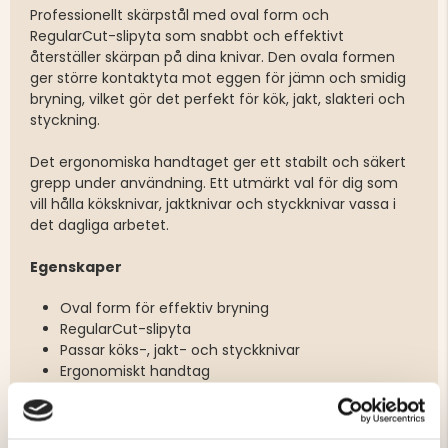
Professionellt skärpstål med oval form och
RegularCut-slipyta som snabbt och effektivt
återställer skärpan på dina knivar. Den ovala formen
ger större kontaktyta mot eggen för jämn och smidig
bryning, vilket gör det perfekt för kök, jakt, slakteri och
styckning.
Det ergonomiska handtaget ger ett stabilt och säkert
grepp under användning. Ett utmärkt val för dig som
vill hålla köksknivar, jaktknivar och styckknivar vassa i
det dagliga arbetet.
Egenskaper
Oval form för effektiv bryning
RegularCut-slipyta
Passar köks-, jakt- och styckknivar
Ergonomiskt handtag
Professionell kvalitet
Tillverkat i Tyskland