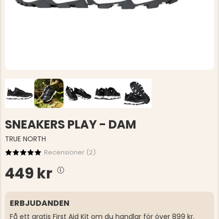
SNEAKERS PLAY - DAM
TRUE NORTH
Recensioner (
2
)
449 kr
ERBJUDANDEN
Få ett gratis First Aid Kit om du handlar för över 899 kr.